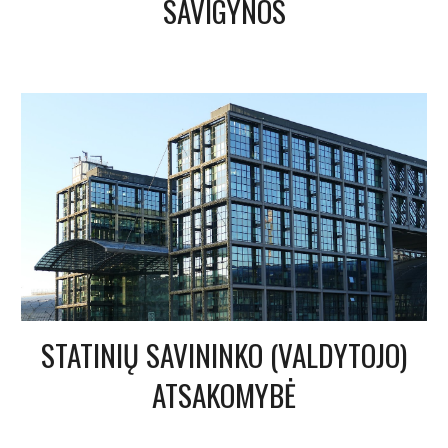
SAVIGYNOS
STATINIŲ SAVININKO (VALDYTOJO)
ATSAKOMYBĖ