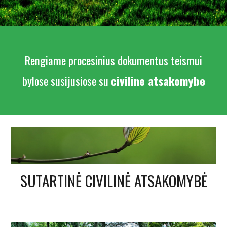
Rengiame procesinius dokumentus
teismui
bylose
susijusiose su
civiline atsakomybe
SUTARTINĖ CIVILINĖ ATSAKOMYBĖ