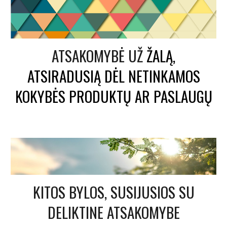
ATSAKOMYBĖ UŽ
ŽALĄ,
ATSIRADUSIĄ DĖL NETINKAMOS
KOKYBĖS PRODUKTŲ AR PASLAUGŲ
KITOS BYLOS, SUSIJUSIOS SU
DELIKTINE ATSAKOMYBE