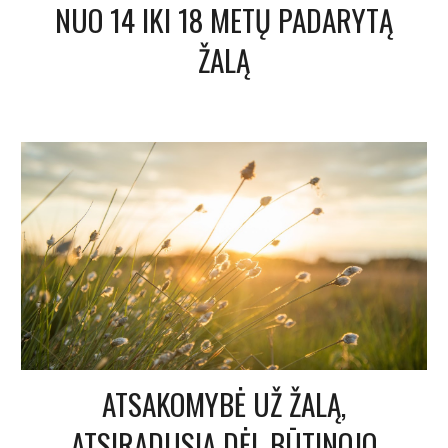
NUO 14 IKI 18 METŲ PADARYTĄ
ŽALĄ
ATSAKOMYBĖ UŽ ŽALĄ,
ATSIRADUSIĄ DĖL BŪTINOJO