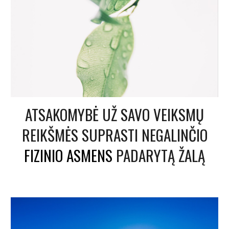
ATSAKOMYBĖ UŽ SAVO VEIKSMŲ
REIKŠMĖS SUPRASTI NEGALINČIO
FIZINIO ASMENS
PADARYTĄ ŽALĄ