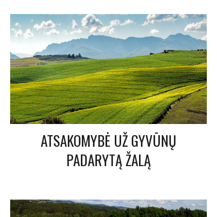
ATSAKOMYBĖ UŽ GYVŪNŲ
PADARYTĄ ŽALĄ