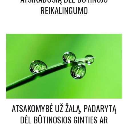
REIKALINGUMO
ATSAKOMYBĖ UŽ ŽALĄ, PADARYTĄ
DĖL BŪTINOSIOS GINTIES AR