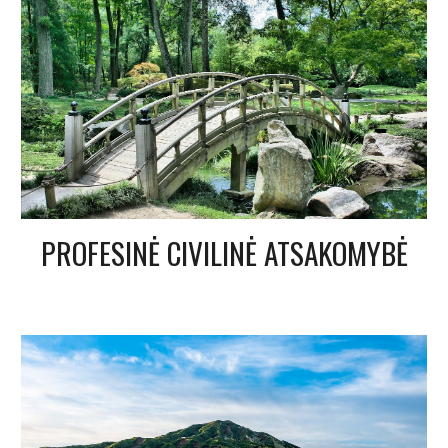
PROFESINĖ CIVILINĖ ATSAKOMYBĖ