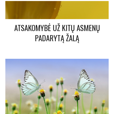
ATSAKOMYBĖ UŽ KITŲ ASMENŲ
PADARYTĄ ŽALĄ