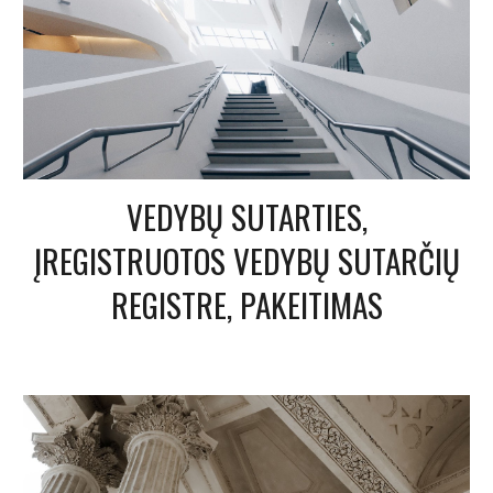
VEDYBŲ SUTARTIES,
ĮREGISTRUOTOS VEDYBŲ SUTARČIŲ
REGISTRE, PAKEITIMAS