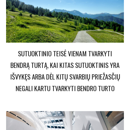
SUTUOKTINIO TEISĖ VIENAM TVARKYTI
BENDRĄ TURTĄ, KAI KITAS SUTUOKTINIS YRA
IŠVYKĘS ARBA DĖL KITŲ SVARBIŲ PRIEŽASČIŲ
NEGALI KARTU TVARKYTI BENDRO TURTO