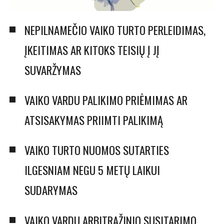
NEPILNAMEČIO VAIKO TURTO PERLEIDIMAS,
ĮKEITIMAS AR KITOKS TEISIŲ Į JĮ
SUVARŽYMAS
VAIKO VARDU PALIKIMO PRIĖMIMAS AR
ATSISAKYMAS PRIIMTI PALIKIMĄ
VAIKO TURTO NUOMOS SUTARTIES
ILGESNIAM NEGU 5 METŲ LAIKUI
SUDARYMAS
VAIKO VARDU ARBITRAŽINIO SUSITARIMO