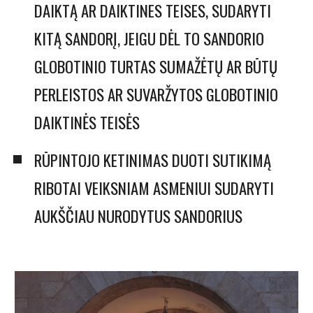
DAIKTĄ AR DAIKTINES TEISES, SUDARYTI
KITĄ SANDORĮ, JEIGU DĖL TO SANDORIO
GLOBOTINIO TURTAS SUMAŽĖTŲ AR BŪTŲ
PERLEISTOS AR SUVARŽYTOS GLOBOTINIO
DAIKTINĖS TEISĖS
RŪPINTOJO KETINIMAS DUOTI SUTIKIMĄ
RIBOTAI VEIKSNIAM ASMENIUI SUDARYTI
AUKŠČIAU NURODYTUS SANDORIUS