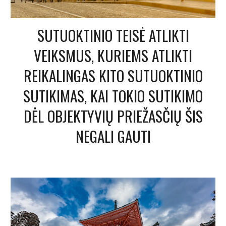
SUTUOKTINIO TEISĖ ATLIKTI
VEIKSMUS, KURIEMS ATLIKTI
REIKALINGAS KITO SUTUOKTINIO
SUTIKIMAS, KAI TOKIO SUTIKIMO
DĖL OBJEKTYVIŲ PRIEŽASČIŲ ŠIS
NEGALI GAUTI