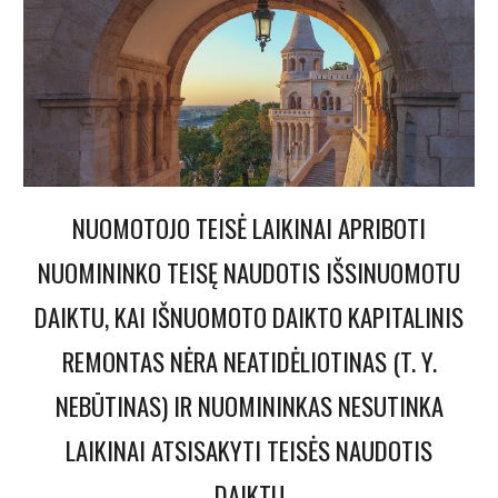
NUOMOTOJO TEISĖ LAIKINAI APRIBOTI
NUOMININKO TEISĘ NAUDOTIS IŠSINUOMOTU
DAIKTU, KAI IŠNUOMOTO DAIKTO KAPITALINIS
REMONTAS NĖRA NEATIDĖLIOTINAS (T. Y.
NEBŪTINAS) IR NUOMININKAS NESUTINKA
LAIKINAI ATSISAKYTI TEISĖS NAUDOTIS
DAIKTU