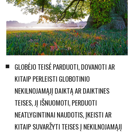
GLOBĖJO TEISĖ PARDUOTI, DOVANOTI AR
KITAIP PERLEISTI GLOBOTINIO
NEKILNOJAMĄJĮ DAIKTĄ AR DAIKTINES
TEISES, JĮ IŠNUOMOTI, PERDUOTI
NEATLYGINTINAI NAUDOTIS, ĮKEISTI AR
KITAIP SUVARŽYTI TEISES Į NEKILNOJAMĄJĮ