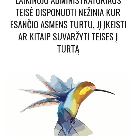
TEISĖ DISPONUOTI NEŽINIA KUR
ESANČIO ASMENS TURTU, JĮ ĮKEISTI
AR KITAIP SUVARŽYTI TEISES Į
TURTĄ