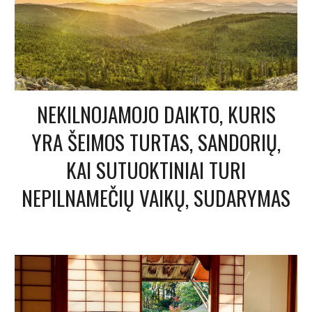
NEKILNOJAMOJO DAIKTO, KURIS
YRA ŠEIMOS TURTAS, SANDORIŲ,
KAI SUTUOKTINIAI TURI
NEPILNAMEČIŲ VAIKŲ, SUDARYMAS