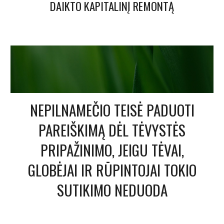
DAIKTO KAPITALINĮ REMONTĄ
NEPILNAMEČIO TEISĖ PADUOTI
PAREIŠKIMĄ DĖL TĖVYSTĖS
PRIPAŽINIMO, JEIGU TĖVAI,
GLOBĖJAI IR RŪPINTOJAI TOKIO
SUTIKIMO NEDUODA