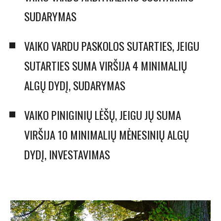
SUDARYMAS
VAIKO VARDU PASKOLOS SUTARTIES, JEIGU
SUTARTIES SUMA VIRŠIJA 4 MINIMALIŲ
ALGŲ DYDĮ, SUDARYMAS
VAIKO PINIGINIŲ LĖŠŲ, JEIGU JŲ SUMA
VIRŠIJA 10 MINIMALIŲ MĖNESINIŲ ALGŲ
DYDĮ, INVESTAVIMAS