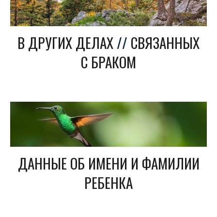
В ДРУГИХ ДЕЛАХ
//
СВЯЗАННЫХ
С БРАКОМ
ДАННЫЕ ОБ ИМЕНИ И ФАМИЛИИ
РЕБЕНКА