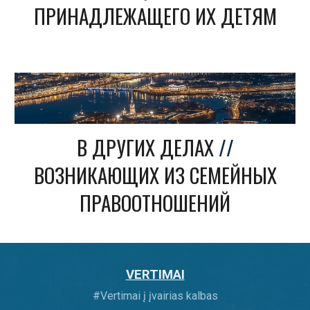
ПРИНАДЛЕЖАЩЕГО ИХ ДЕТЯМ
В ДРУГИХ ДЕЛАХ
//
ВОЗНИКАЮЩИХ ИЗ СЕМЕЙНЫХ
ПРАВООТНОШЕНИЙ
VERTIMAI
#
Vertimai į įvairias kalbas