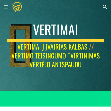
Skip to main content
Skip to navigation
VERTIMAI
VERTIMAI Į ĮVAIRIAS KALBAS
//
VERTIMO TEISINGUMO TVIRTINIMAS
VERTĖJO ANTSPAUDU