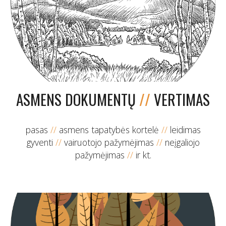
ASMENS DOKUMENTŲ
//
VERTIMAS
pasas
//
asmens tapatybės kortelė
//
leidimas
gyventi
//
vairuotojo pažymėjimas
//
neįgaliojo
pažymėjimas
//
ir kt.