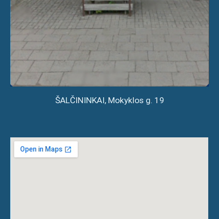
ŠALČININKAI, Mokyklos g. 19