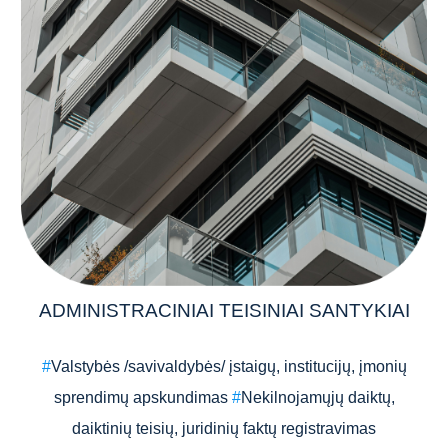
ADMINISTRACINIAI TEISINIAI SANTYKIAI
#
Valstybės /savivaldybės/ įstaigų, institucijų, įmonių
sprendimų apskundimas
#
Nekilnojamųjų daiktų,
daiktinių teisių, juridinių faktų registravimas