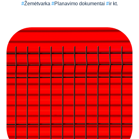
#
Žemėtvarka
#
Planavimo dokumentai
#
ir kt.