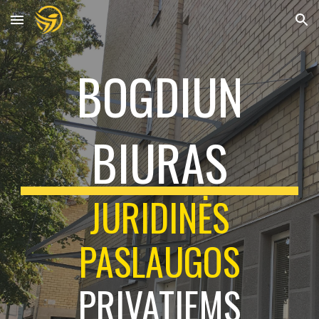
Skip to main content
Skip to navigation
BOGDIUN
BIURAS
JURIDINĖS
PASLAUGOS
PRIVATIEMS